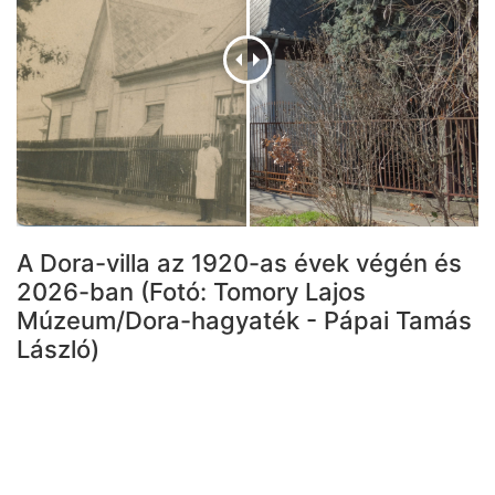
A Dora-villa az 1920-as évek végén és
2026-ban (Fotó: Tomory Lajos
Múzeum/Dora-hagyaték - Pápai Tamás
László)